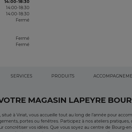
14:00-18:30
14:00-18:30
14:00-18:30
Fermé
Fermé
Fermé
SERVICES
PRODUITS
ACCOMPAGNEME
 VOTRE MAGASIN LAPEYRE BOUR
situé à Viriat, vous accueille tout au long de l’année pour ac
angements, portes ou fenêtres. Participez à nos ateliers pratiques
r concrétiser vos idées. Que vous soyez au centre de Bourg-en-B