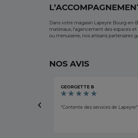
L’ACCOMPAGNEMENT
Dans votre magasin Lapeyre Bourg-en-Bress
matériaux, l’agencement des espaces et le
ou menuiserie, nos artisans partenaires g
NOS AVIS
GEORGETTE B
Contente des services de Lapeyre