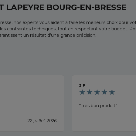
 LAPEYRE BOURG-EN-BRESSE
e, nos experts vous aident à faire les meilleurs choix pour votr
s contraintes techniques, tout en respectant votre budget. Pour 
arantissent un résultat d’une grande précision.
J F
Très bon produit
22 juillet 2026