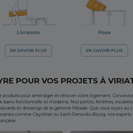
Livraison
Pose
EN SAVOIR PLUS
EN SAVOIR PLUS
YRE POUR VOS PROJETS À VIRIA
de produits pour aménager et rénover votre logement. Concevez
 bains fonctionnelle et moderne. Nos portes, fenêtres, escalier
lacards et dressings de la gamme Pléiade. Que vous soyez au c
voisines comme Ceyzériat ou Saint-Denis-lès-Bourg, nos expert
rançaise.