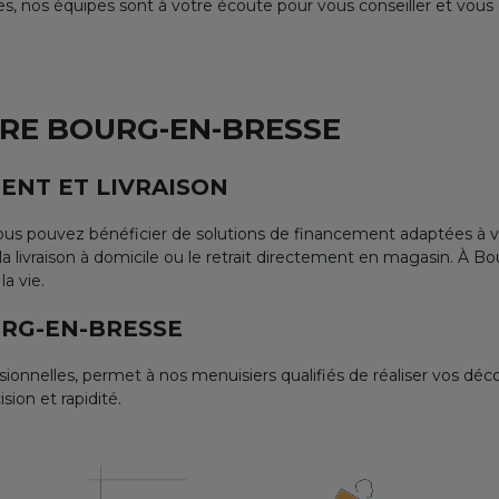
, nos équipes sont à votre écoute pour vous conseiller et vous
YRE BOURG-EN-BRESSE
ENT ET LIVRAISON
 vous pouvez bénéficier de solutions de financement adaptées à
 la livraison à domicile ou le retrait directement en magasin. À 
a vie.
URG-EN-BRESSE
sionnelles, permet à nos menuisiers qualifiés de réaliser vos d
ion et rapidité.