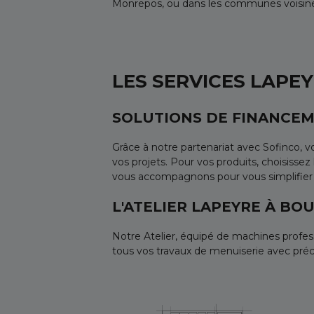
Monrepos, ou dans les communes voisines
LES SERVICES LAPE
SOLUTIONS DE FINANCEM
Grâce à notre partenariat avec Sofinco,
vos projets. Pour vos produits, choisissez
vous accompagnons pour vous simplifier l
L'ATELIER LAPEYRE À BO
Notre Atelier, équipé de machines profes
tous vos travaux de menuiserie avec précis