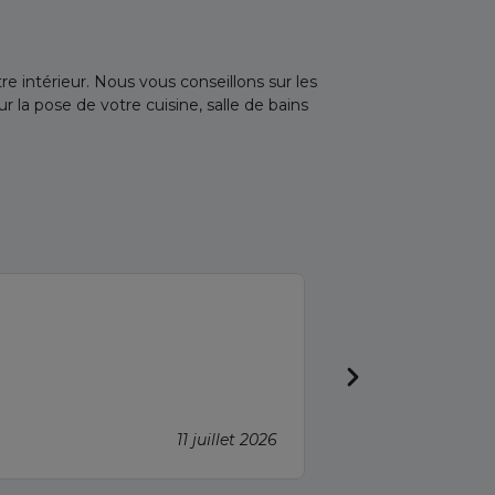
e intérieur. Nous vous conseillons sur les
la pose de votre cuisine, salle de bains
G L
Très satisfait
11 juillet 2026