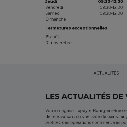
Jeudi
09:30-12:00
Vendredi
09:30-12:00
Samedi
09:30-12:00
Dimanche
Fermetures exceptionnelles
15 août
01 novembre
ACTUALITÉS
LES ACTUALITÉS DE
Votre magasin Lapeyre Bourg-en-Bresse, 
de rénovation : cuisine, salle de bains, r
profitez des opérations commerciales pou