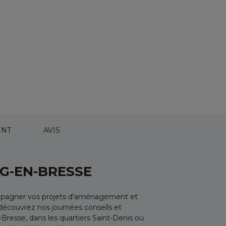
NT
AVIS
G-EN-BRESSE
compagner vos projets d’aménagement et
, découvrez nos journées conseils et
resse, dans les quartiers Saint-Denis ou