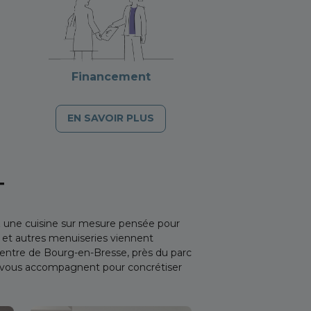
Financement
EN SAVOIR PLUS
T
 une cuisine sur mesure pensée pour
s et autres menuiseries viennent
entre de Bourg-en-Bresse, près du parc
s vous accompagnent pour concrétiser