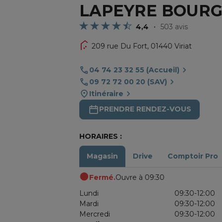
LAPEYRE BOURG
4,4
503 avis
209 rue Du Fort,
01440 Viriat
04 74 23 32 55 (Accueil)
09 72 72 00 20 (SAV)
Itinéraire
PRENDRE RENDEZ-VOUS
HORAIRES :
Magasin
Drive
Comptoir Pro
Fermé.
Ouvre à 09:30
Lundi
09:30-12:00
Mardi
09:30-12:00
Mercredi
09:30-12:00