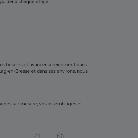
 guider à chaque étape.
 vos besoins et avancer sereinement dans
Bourg-en-Bresse et dans ses environs, nous
écoupes sur mesure, vos assemblages et