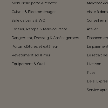
Menuiserie porte & fenêtre
MaPrimeRen
Cuisine & Electroménager
Visite à domi
Salle de bains & WC
Conseil en 
Escalier, Rampe & Main-courante
Atelier
Rangement, Dressing & Aménagement
Financemen
Portail, clôtures et extérieur
Le paiement 
Revêtement sol & mur
Le retrait d
Équipement & Outil
Livraison
Pose
Délai Expres
Service aprè