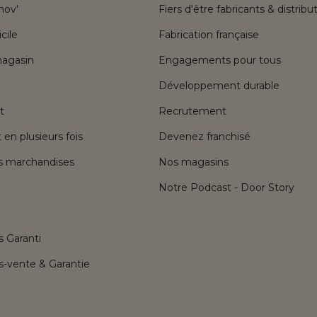
ov'
Fiers d'être fabricants & distribu
cile
Fabrication française
magasin
Engagements pour tous
Développement durable
t
Recrutement
en plusieurs fois
Devenez franchisé
es marchandises
Nos magasins
Notre Podcast - Door Story
s Garanti
s-vente & Garantie