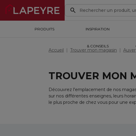
PRODUITS
PRODUITS
INSPIRATION & CONSEILS
INSPIRATION
OUTILS DE CONCEPTION
& CONSEILS
Accueil
Trouver mon magasin
Auver
TROUVER MON 
Découvrez l'emplacement de nos magasins
sur nos différentes enseignes, leurs hor
le plus proche de chez vous pour une exp