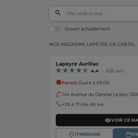
Ouvert actuellement
NOS MAGASINS LAPEYRE EN CANTAL
Lapeyre Aurillac
4,4
628 avis
Fermé.
Ouvre à 09:00
144 Avenue du Général Leclerc 1500
+33 4 71 64 00 44
VOIR CE M
ITINÉRAIRE
P