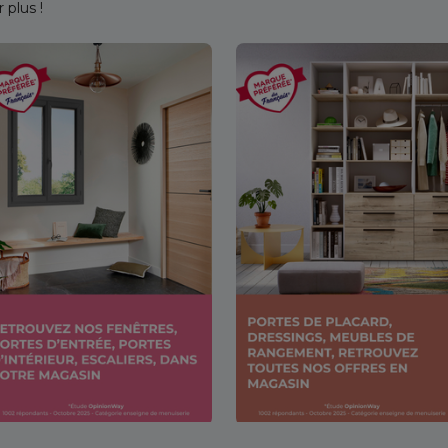
 plus !