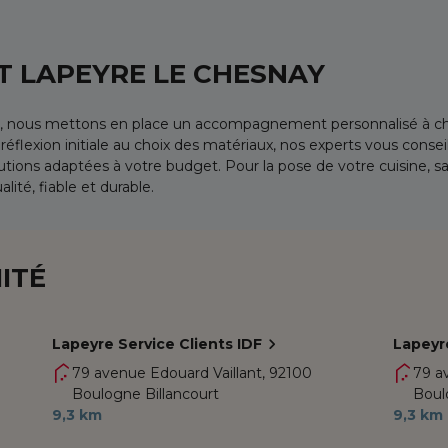
 LAPEYRE LE CHESNAY
, nous mettons en place un accompagnement personnalisé à ch
lexion initiale au choix des matériaux, nos experts vous conseil
tions adaptées à votre budget. Pour la pose de votre cuisine, sa
lité, fiable et durable.
ITÉ
Lapeyre Service Clients IDF
Lapeyr
79 avenue Edouard Vaillant,
92100
79 a
Boulogne Billancourt
Boul
9,3 km
9,3 km