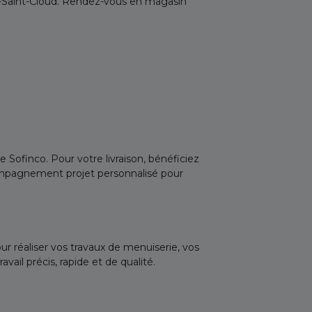
e-Saint-Cloud. Rendez-vous en magasin
 Sofinco. Pour votre livraison, bénéficiez
compagnement projet personnalisé pour
r réaliser vos travaux de menuiserie, vos
il précis, rapide et de qualité.