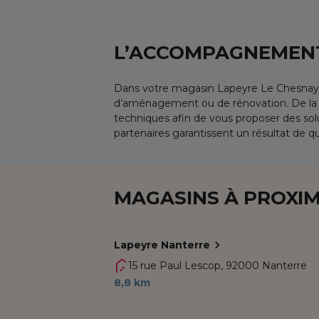
L’ACCOMPAGNEMENT
Dans votre magasin Lapeyre Le Chesnay
d’aménagement ou de rénovation. De la réf
techniques afin de vous proposer des solu
partenaires garantissent un résultat de qua
MAGASINS À PROXIM
Lapeyre Nanterre
15 rue Paul Lescop,
92000 Nanterre
8,8 km