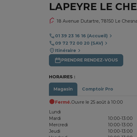
LAPEYRE LE CH
18 Avenue Dutartre,
78150 Le Chesn
01 39 23 16 16 (Accueil)
09 72 72 00 20 (SAV)
Itinéraire
PRENDRE RENDEZ-VOUS
HORAIRES :
Magasin
Comptoir Pro
Fermé.
Ouvre le 25 août à 10:00
Lundi
Mardi
10:00-13:00
Mercredi
10:00-13:00
Jeudi
10:00-13:00