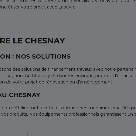
ns les communes voisines comme Versailles, Viroflay ou La Cell
ncrétiser votre projet avec Lapeyre.
YRE LE CHESNAY
ON : NOS SOLUTIONS
posons des solutions de financement travaux avec notre partenaire
t en magasin. Au Chesnay et dans les environs, profitez d’un ac
ion de votre projet de rénovation ou d’aménagement.
 AU CHESNAY
tre Atelier met à votre disposition des menuisiers qualifiés pou
s produits. Nos équipements professionnels garantissent un trava