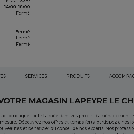
14:00-18:00
14:00-18:00
Fermé
Fermé
Fermé
Fermé
TÉS
SERVICES
PRODUITS
ACCOMPA
 VOTRE MAGASIN LAPEYRE LE C
 accompagne toute l’année dans vos projets d’aménagement et d
 mesure. Découvrez nos offres et temps forts, participez à nos jo
ouveautés et bénéficier du conseil de nos experts. Nos profes