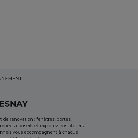
GNEMENT
HESNAY
e rénovation : fenêtres, portes,
urnées conseils et explorez nos ateliers
sionnels vous accompagnent à chaque