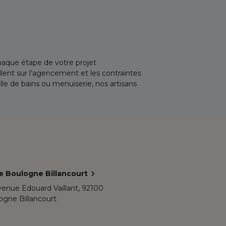
aque étape de votre projet
lent sur l’agencement et les contraintes
lle de bains ou menuiserie, nos artisans
e Boulogne Billancourt
venue Edouard Vaillant,
92100
ogne Billancourt