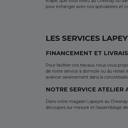
étape, que vous viviez au Chesnay ou da
pour échanger avec nos spécialistes et co
LES SERVICES LAPE
FINANCEMENT ET LIVRAIS
Pour faciliter vos travaux, nous vous pro
de notre service à domicile ou du retrai
avancer sereinement dans la concrétisat
NOTRE SERVICE ATELIER
Dans votre magasin Lapeyre au Chesnay, no
découpes sur mesure et l’assemblage de vo