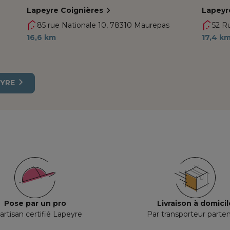
Lapeyre Coignières
Lapeyr
85 rue Nationale 10,
78310 Maurepas
52 Ru
16,6 km
17,4 k
EYRE
Pose par un pro
Livraison à domicil
artisan certifié Lapeyre
Par transporteur parten