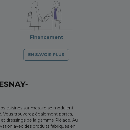
Financement
EN SAVOIR PLUS
ESNAY-
Nos cuisines sur mesure se modulent
ité. Vous trouverez également portes,
s et dressings de la gamme Pléiade. Au
vation avec des produits fabriqués en