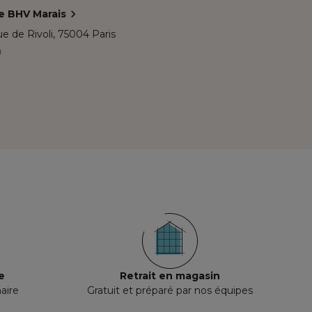
e BHV Marais
e de Rivoli,
75004 Paris
m
e
Retrait en magasin
aire
Gratuit et préparé par nos équipes