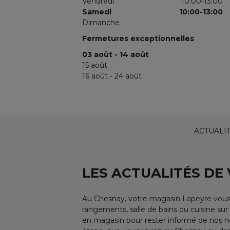
Vendredi
10:00-13:00
Samedi
10:00-13:00
Dimanche
Fermetures exceptionnelles
03 août - 14 août
15 août
16 août - 24 août
ACTUALI
LES ACTUALITÉS DE
Au Chesnay, votre magasin Lapeyre vous
rangements, salle de bains ou cuisine sur
en magasin pour rester informé de nos n