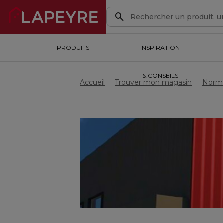
PRODUITS
PRODUITS
INSPIRATION & CONSEILS
INSPIRATION
OUTILS DE CONCEPTION
& CONSEILS
Accueil
Trouver mon magasin
Norm