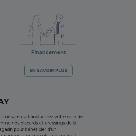
Financement
EN SAVOIR PLUS
AY
r mesure ou transformez votre salle de
mme nos placards et dressings de la
gasin pour bénéficier d’un
-vous pour encore plus de confort !