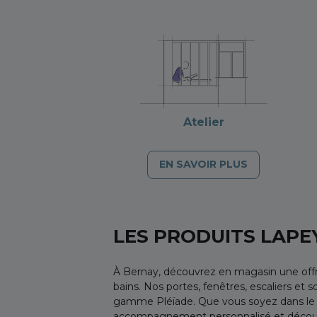
Atelier
EN SAVOIR PLUS
LES PRODUITS LAPE
À Bernay, découvrez en magasin une offr
bains. Nos portes, fenêtres, escaliers 
gamme Pléïade. Que vous soyez dans le 
accompagnement personnalisé et découvri