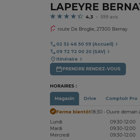
LAPEYRE BERNA
4,3
599 avis
route De Broglie,
27300 Bernay
02 32 46 50 59 (Accueil)
09 72 72 00 20 (SAV)
Itinéraire
PRENDRE RENDEZ-VOUS
HORAIRES :
Magasin
Drive
Comptoir Pro
Ferme bientôt
18:30 • Ouvre demain 
Lundi
09:30-12:00
Mardi
09:30-12:00
Mercredi
09:30-12:00