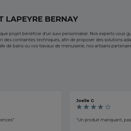
 LAPEYRE BERNAY
e projet bénéficie d’un suivi personnalisé. Nos experts vous gu
on des contraintes techniques, afin de proposer des solutions ad
le de bains ou vos travaux de menuiserie, nos artisans partenaire
Joelle G
tences
Un produit manquant, pas