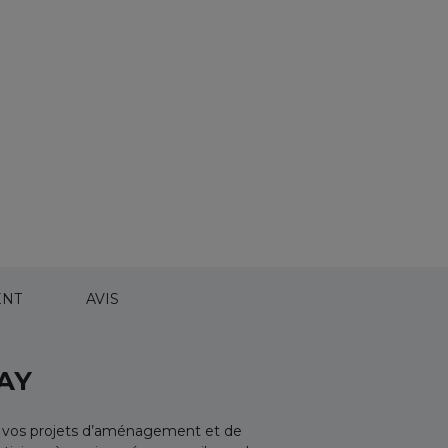
NT
AVIS
AY
s vos projets d’aménagement et de