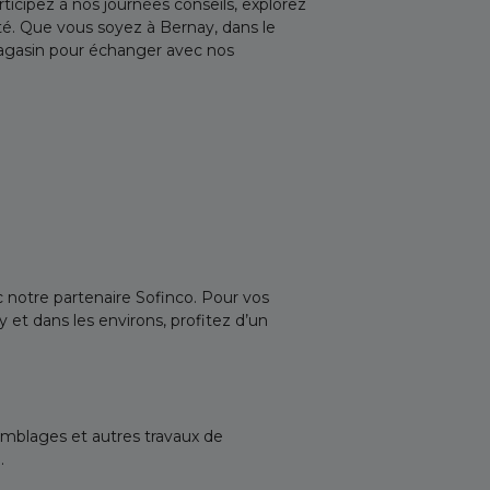
rticipez à nos journées conseils, explorez
té. Que vous soyez à Bernay, dans le
gasin pour échanger avec nos
c notre partenaire Sofinco. Pour vos
 et dans les environs, profitez d’un
semblages et autres travaux de
.