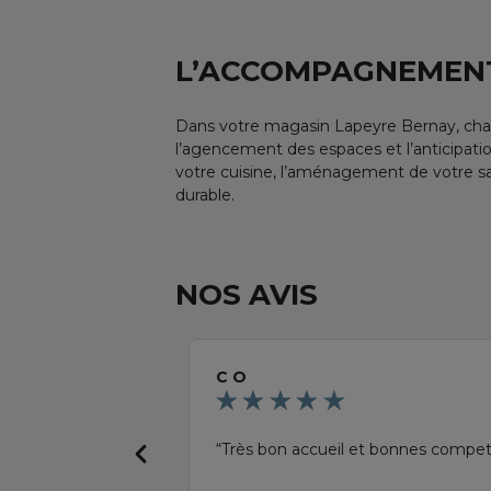
L’ACCOMPAGNEMENT
Dans votre magasin Lapeyre Bernay, chaqu
l’agencement des espaces et l’anticipati
votre cuisine, l’aménagement de votre sal
durable.
NOS AVIS
C O
Très bon accueil et bonnes compe