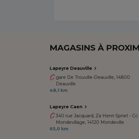
MAGASINS À PROXIM
Lapeyre Deauville
gare De Trouville-Deauville,
14800
Deauville
48,1 km
Lapeyre Caen
340 rue Jacquard, Za Henri Spriet - Cc
Mondevillage,
14120 Mondeville
65,0 km