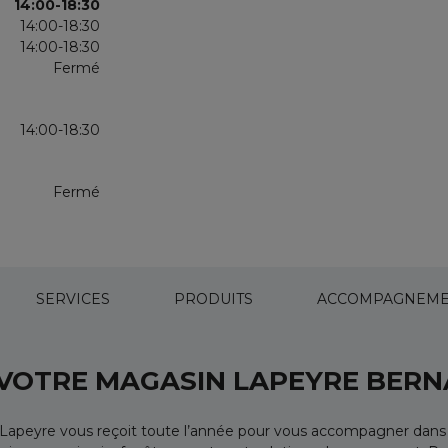
14:00-18:30
14:00-18:30
14:00-18:30
Fermé
14:00-18:30
Fermé
SERVICES
PRODUITS
ACCOMPAGNEME
 VOTRE MAGASIN LAPEYRE BERN
 Lapeyre vous reçoit toute l’année pour vous accompagner dan