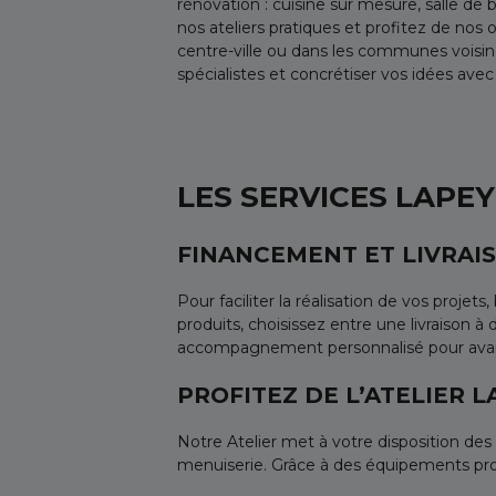
rénovation : cuisine sur mesure, salle de 
nos ateliers pratiques et profitez de no
centre-ville ou dans les communes voi
spécialistes et concrétiser vos idées ave
LES SERVICES LAPE
FINANCEMENT ET LIVRAI
Pour faciliter la réalisation de vos proj
produits, choisissez entre une livraison à
accompagnement personnalisé pour avanc
PROFITEZ DE L’ATELIER 
Notre Atelier met à votre disposition des
menuiserie. Grâce à des équipements prof