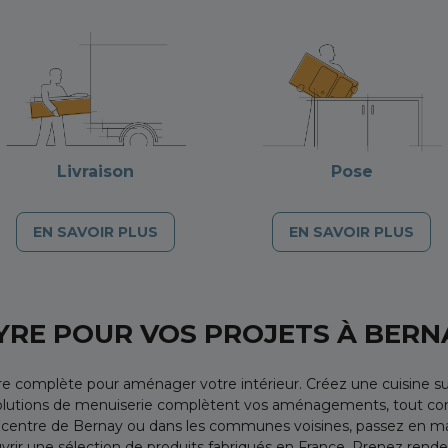
Livraison
Pose
EN SAVOIR PLUS
EN SAVOIR PLUS
YRE POUR VOS PROJETS À BERN
e complète pour aménager votre intérieur. Créez une cuisine su
et solutions de menuiserie complètent vos aménagements, tout co
centre de Bernay ou dans les communes voisines, passez en ma
r une sélection de produits fabriqués en France. Prenez rendez