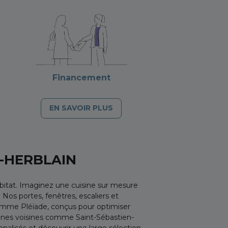
Financement
EN SAVOIR PLUS
T-HERBLAIN
itat. Imaginez une cuisine sur mesure
Nos portes, fenêtres, escaliers et
amme Pléïade, conçus pour optimiser
munes voisines comme Saint-Sébastien-
alisés et découvrir une large sélection