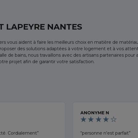
 LAPEYRE NANTES
rs vous aident à faire les meilleurs choix en matière de matér
proposer des solutions adaptées à votre logement et à vos attente
lle de bains, nous travaillons avec des artisans partenaires pour
tre projet afin de garantir votre satisfaction.
ANONYME N
ecté. Cordialement
personne n'est parfait