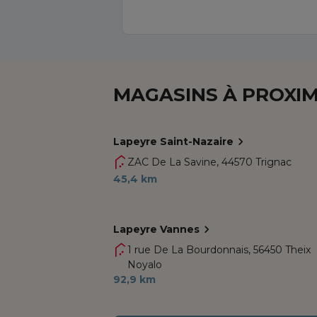
MAGASINS À PROXIM
Lapeyre Saint-Nazaire
ZAC De La Savine,
44570 Trignac
45,4 km
Lapeyre Vannes
1 rue De La Bourdonnais,
56450 Theix
Noyalo
92,9 km