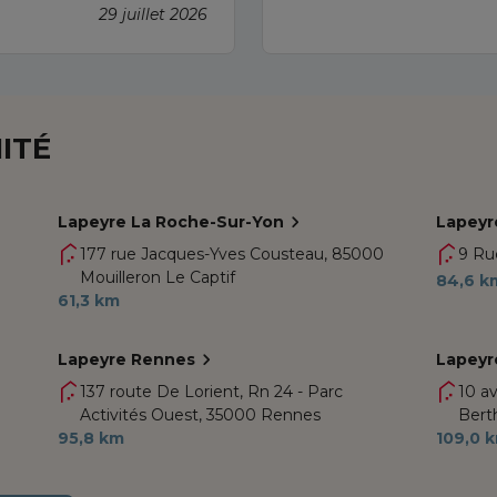
29 juillet 2026
ITÉ
Lapeyre La Roche-Sur-Yon
Lapeyr
177 rue Jacques-Yves Cousteau,
85000
9 Ru
Mouilleron Le Captif
84,6 k
61,3 km
Lapeyre Rennes
Lapeyr
137 route De Lorient, Rn 24 - Parc
10 a
Activités Ouest,
35000 Rennes
Bert
95,8 km
109,0 