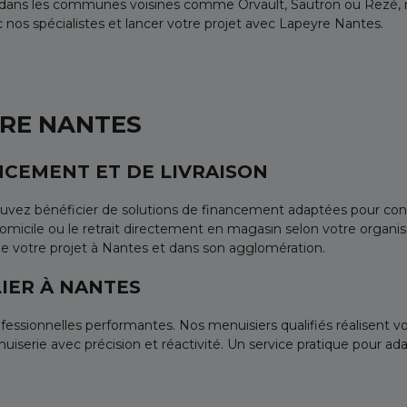
ou dans les communes voisines comme Orvault, Sautron ou Rezé
os spécialistes et lancer votre projet avec Lapeyre Nantes.
YRE NANTES
NCEMENT ET DE LIVRAISON
ouvez bénéficier de solutions de financement adaptées pour conc
 domicile ou le retrait directement en magasin selon votre organi
 de votre projet à Nantes et dans son agglomération.
IER À NANTES
fessionnelles performantes. Nos menuisiers qualifiés réalisent 
iserie avec précision et réactivité. Un service pratique pour ad