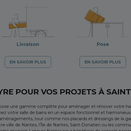
Livraison
Pose
EN SAVOIR PLUS
EN SAVOIR PLUS
YRE POUR VOS PROJETS À SAIN
opose une gamme complète pour aménager et rénover votre hab
z votre salle de bains en un espace fonctionnel et harmonieux. 
 aménagements, tout comme nos placards et dressings de la g
re-ville de Nantes, l’Île de Nantes, Saint-Donatien ou les com
otre magasin Lapeyre Nantes pour bénéficier de conseils personn