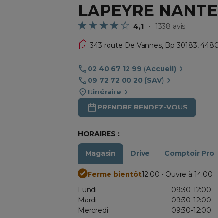
LAPEYRE NANTE
4,1
1338 avis
343 route De Vannes,
Bp 30183,
4480
02 40 67 12 99 (Accueil)
09 72 72 00 20 (SAV)
Itinéraire
PRENDRE RENDEZ-VOUS
HORAIRES :
Magasin
Drive
Comptoir Pro
Ferme bientôt
12:00 • Ouvre à 14:00
Lundi
09:30-12:00
Mardi
09:30-12:00
Mercredi
09:30-12:00