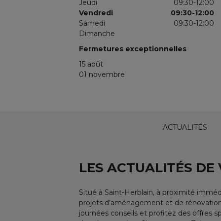
Jeudi
09:30-12:00
Vendredi
09:30-12:00
Samedi
09:30-12:00
Dimanche
Fermetures exceptionnelles
15 août
01 novembre
ACTUALITÉS
LES ACTUALITÉS DE
Situé à Saint-Herblain, à proximité imm
projets d’aménagement et de rénovation : 
journées conseils et profitez des offres 