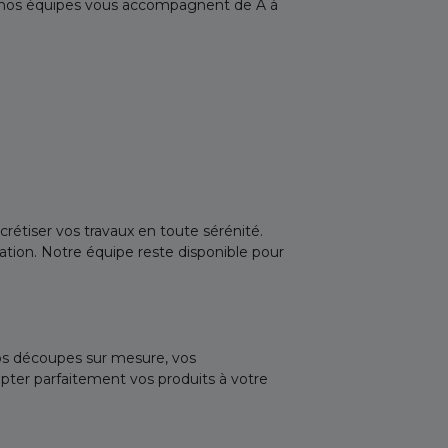
, nos équipes vous accompagnent de A à
rétiser vos travaux en toute sérénité.
sation. Notre équipe reste disponible pour
vos découpes sur mesure, vos
apter parfaitement vos produits à votre