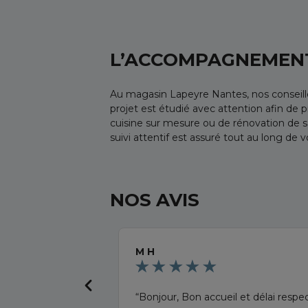
L’ACCOMPAGNEMENT
Au magasin Lapeyre Nantes, nos conseille
projet est étudié avec attention afin de 
cuisine sur mesure ou de rénovation de sa
suivi attentif est assuré tout au long de vo
NOS AVIS
M H
Bonjour, Bon accueil et délai resp