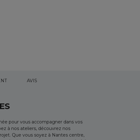
NT
AVIS
ES
’année pour vous accompagner dans vos
pez à nos ateliers, découvrez nos
projet. Que vous soyez à Nantes centre,