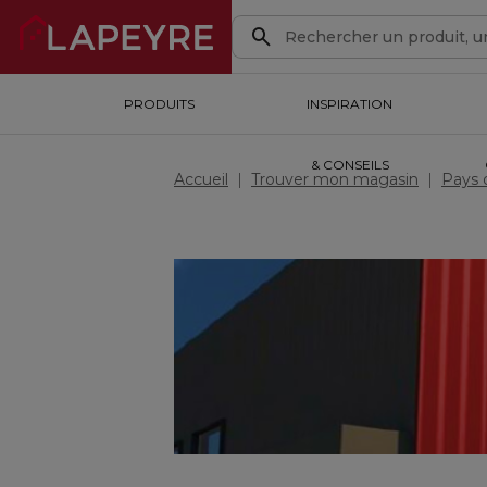
PRODUITS
PRODUITS
INSPIRATION & CONSEILS
INSPIRATION
OUTILS DE CONCEPTION
& CONSEILS
Accueil
Trouver mon magasin
Pays d