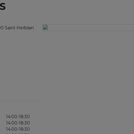
S
0 Saint Herblain
14:00-18:30
14:00-18:30
14:00-18:30