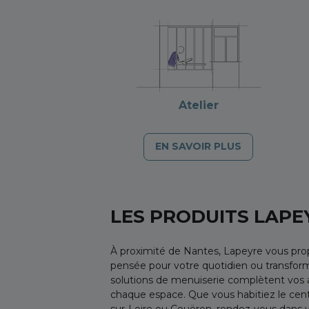
Atelier
EN SAVOIR PLUS
LES PRODUITS LAPE
À proximité de Nantes, Lapeyre vous pr
pensée pour votre quotidien ou transforme
solutions de menuiserie complètent vos
chaque espace. Que vous habitiez le cent
sur-Loire ou Couëron, rendez-vous dans v