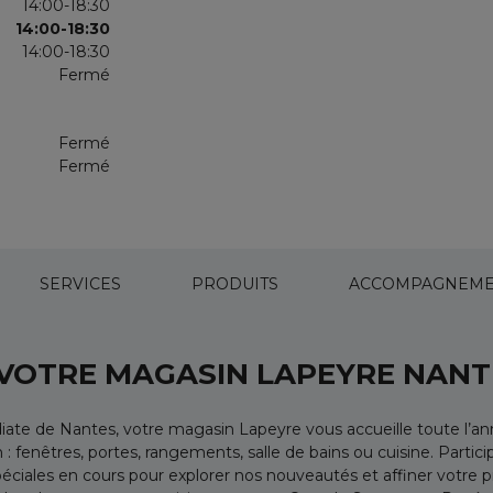
14:00-18:30
14:00-18:30
14:00-18:30
Fermé
Fermé
Fermé
SERVICES
PRODUITS
ACCOMPAGNEME
 VOTRE MAGASIN LAPEYRE NANT
édiate de Nantes, votre magasin Lapeyre vous accueille toute l
fenêtres, portes, rangements, salle de bains ou cuisine. Partici
spéciales en cours pour explorer nos nouveautés et affiner votre 