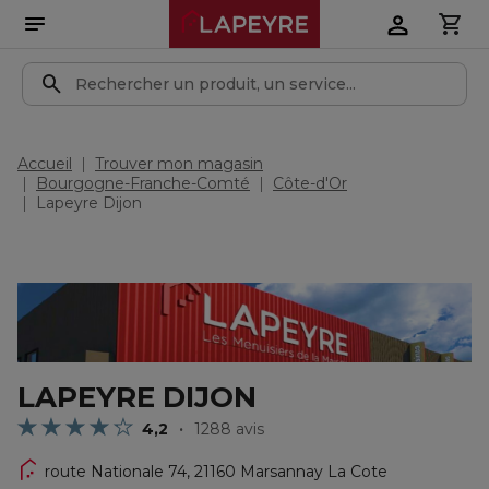
Accueil
Trouver mon magasin
Bourgogne-Franche-Comté
Côte-d'Or
Lapeyre Dijon
LAPEYRE DIJON
4,2
1288 avis
route Nationale 74,
21160 Marsannay La Cote