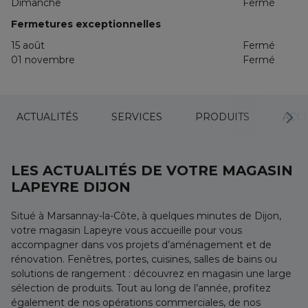
Dimanche
Fermé
Fermetures exceptionnelles
15 août
Fermé
01 novembre
Fermé
ACTUALITÉS
SERVICES
PRODUITS
ACC
LES ACTUALITÉS DE VOTRE MAGASIN
LAPEYRE DIJON
Situé à Marsannay-la-Côte, à quelques minutes de Dijon,
votre magasin Lapeyre vous accueille pour vous
accompagner dans vos projets d’aménagement et de
rénovation. Fenêtres, portes, cuisines, salles de bains ou
solutions de rangement : découvrez en magasin une large
sélection de produits. Tout au long de l’année, profitez
également de nos opérations commerciales, de nos