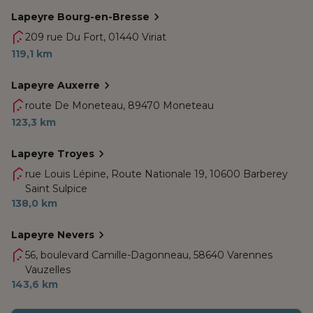
Lapeyre Bourg-en-Bresse
209 rue Du Fort,
01440 Viriat
119,1 km
Lapeyre Auxerre
route De Moneteau,
89470 Moneteau
123,3 km
Lapeyre Troyes
rue Louis Lépine, Route Nationale 19,
10600 Barberey
Saint Sulpice
138,0 km
Lapeyre Nevers
56, boulevard Camille-Dagonneau,
58640 Varennes
Vauzelles
143,6 km