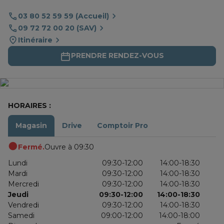
03 80 52 59 59 (Accueil)
09 72 72 00 20 (SAV)
Itinéraire
PRENDRE RENDEZ-VOUS
HORAIRES :
Magasin
Drive
Comptoir Pro
Fermé.
Ouvre à 09:30
Lundi
09:30-12:00
14:00-18:30
Mardi
09:30-12:00
14:00-18:30
Mercredi
09:30-12:00
14:00-18:30
Jeudi
09:30-12:00
14:00-18:30
Vendredi
09:30-12:00
14:00-18:30
Samedi
09:00-12:00
14:00-18:00