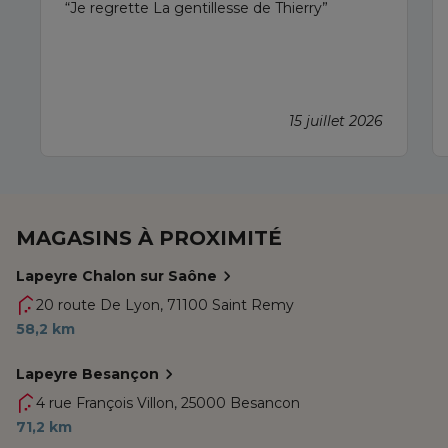
Je regrette La gentillesse de Thierry
15 juillet 2026
MAGASINS À PROXIMITÉ
Lapeyre Chalon sur Saône
20 route De Lyon,
71100 Saint Remy
58,2 km
Lapeyre Besançon
4 rue François Villon,
25000 Besancon
71,2 km